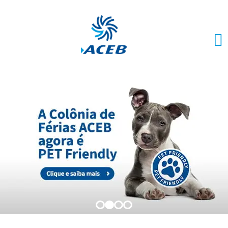
0
1
2
3