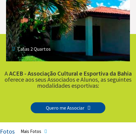
Casas 2 Quartos
A
ACEB - Associação Cultural e Esportiva da Bahia
oferece aos seus Associados e Alunos, as seguintes
modalidades esportivas:
Quero me Associar
Fotos
Mais Fotos