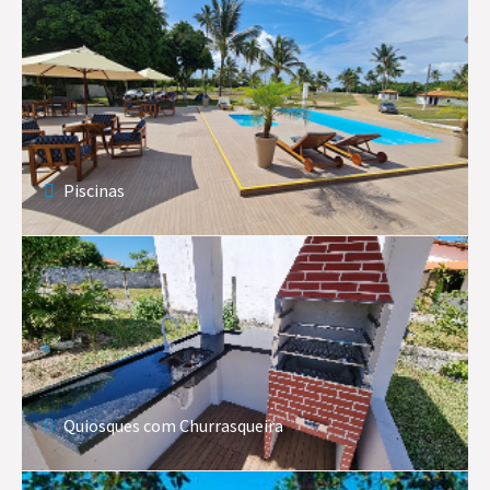
Piscinas
Quiosques com Churrasqueira