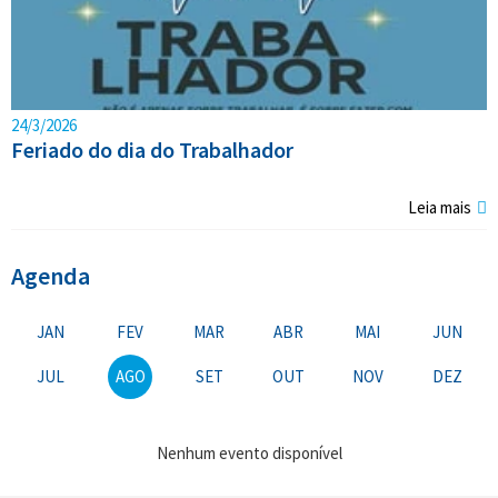
24/3/2026
Feriado do dia do Trabalhador
Leia mais
Agenda
JAN
FEV
MAR
ABR
MAI
JUN
JUL
AGO
SET
OUT
NOV
DEZ
Nenhum evento disponível