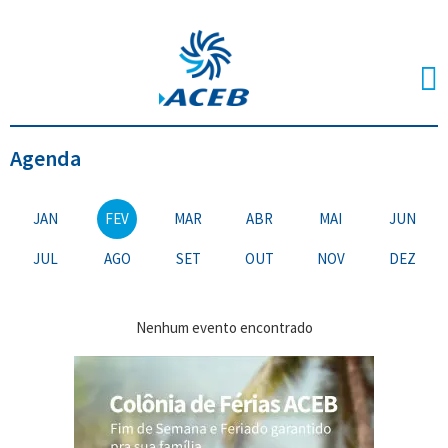
Agenda
JAN
FEV
MAR
ABR
MAI
JUN
JUL
AGO
SET
OUT
NOV
DEZ
Nenhum evento encontrado