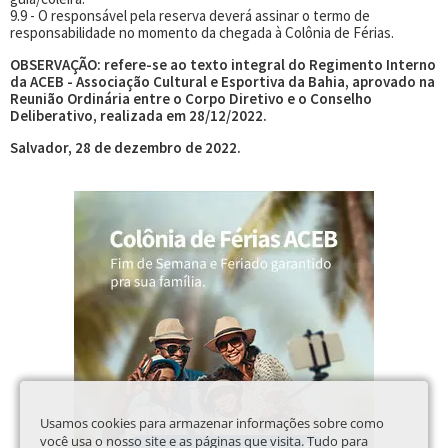
9.9 - O responsável pela reserva deverá assinar o termo de
responsabilidade no momento da chegada à Colônia de Férias.
OBSERVAÇÃO: refere-se ao texto integral do Regimento Interno
da ACEB - Associação Cultural e Esportiva da Bahia, aprovado na
Reunião Ordinária entre o Corpo Diretivo e o Conselho
Deliberativo, realizada em 28/12/2022.
Salvador, 28 de dezembro de 2022.
Usamos cookies para armazenar informações sobre como
você usa o nosso site e as páginas que visita. Tudo para