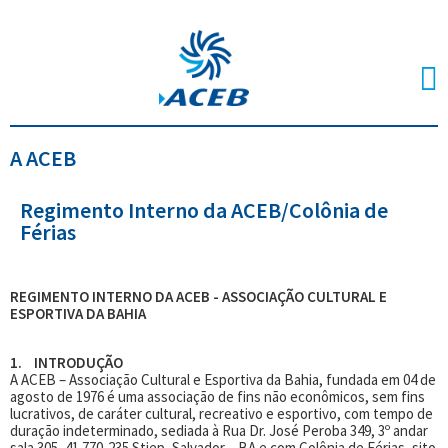
A ACEB
Regimento Interno da ACEB/Colônia de
Férias
REGIMENTO INTERNO DA ACEB - ASSOCIAÇÃO CULTURAL E
ESPORTIVA DA BAHIA
1. INTRODUÇÃO
A ACEB – Associação Cultural e Esportiva da Bahia, fundada em 04 de
agosto de 1976 é uma associação de fins não econômicos, sem fins
lucrativos, de caráter cultural, recreativo e esportivo, com tempo de
duração indeterminado, sediada à Rua Dr. José Peroba 349, 3º andar
sala 305, 41.770-235 Stiep, Salvador – BA e com Colônia de Férias, sito