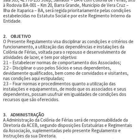
à Rodovia BA-001 – Km 20, Barra Grande, Município de Vera Cruz –
Ilha de Itaparica – BA, será regida prioritariamente pelas condições
estabelecidas no Estatuto Social e por este Regimento Interno da
Entidade.
2. OBJETIVO
O Presente Regulamento visa disciplinar as condições e critérios de
funcionamento, a utilização das dependências e instalações da
Colônia de Férias, voltada para o repouso e desenvolvimento de
atividades de lazer, e tem por objetivo:
2.1 – Estabelecer normas de comportamento dos Associados;
2.2 – Disciplinar o uso pelos Sócios e seus dependentes,
devidamente qualificados, bem como de convidados e visitantes,
nas condições aqui estipuladas;
2.3 – Fixar normas e procedimentos quanto a utilização das
instalações e equipamentos, de modo que os associados e seus
dependentes, possam usufruir em igualdades de condições dos
recursos que são oferecidos.
3. ADMINISTRAÇÃO
A Administração da Colônia de Férias será de responsabilidade da
Diretoria da ACEB, segundo disposições Estatuárias e Regimentais
da Associação, suplementadas pelo presente Regulamento e
Instruções da sua Diretoria.