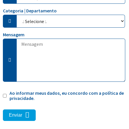
Categoria | Departamento
Mensagem
Nome
E-mail
Ao informar meus dados, eu concordo com a política de
privacidade.
Enviar