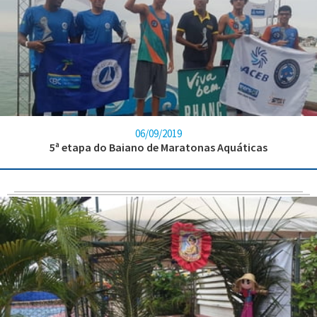
06/09/2019
5ª etapa do Baiano de Maratonas Aquáticas