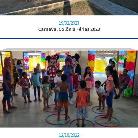
19/02/2023
Carnaval Colônia Férias 2023
12/10/2022