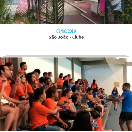
09/06/2019
São João - Clube