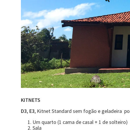
KITNETS
D3, E3
, Kitnet Standard sem fogão e geladeira p
Um quarto (1 cama de casal + 1 de solteiro)
Sala