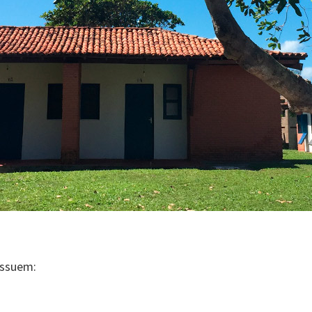
ossuem: