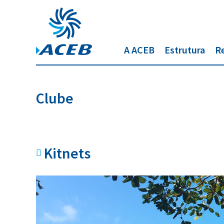
A ACEB
Estrutura
R
Clube
Kitnets