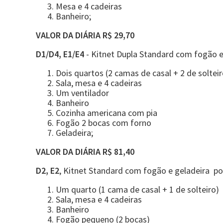
Mesa e 4 cadeiras
Banheiro;
VALOR DA DIÁRIA R$ 29,70
D1/D4, E1/E4
- Kitnet Dupla Standard com fogão e
Dois quartos (2 camas de casal + 2 de solteir
Sala, mesa e 4 cadeiras
Um ventilador
Banheiro
Cozinha americana com pia
Fogão 2 bocas com forno
Geladeira;
VALOR DA DIÁRIA R$ 81,40
D2, E2
, Kitnet Standard com fogão e geladeira p
Um quarto (1 cama de casal + 1 de solteiro)
Sala, mesa e 4 cadeiras
Banheiro
Fogão pequeno (2 bocas)